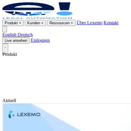
Über Lexemo
Kontakt
Produkt
+
Kunden
+
Ressourcen
+
English
Deutsch
Einloggen
Live ansehen
Produkt
Aktuell