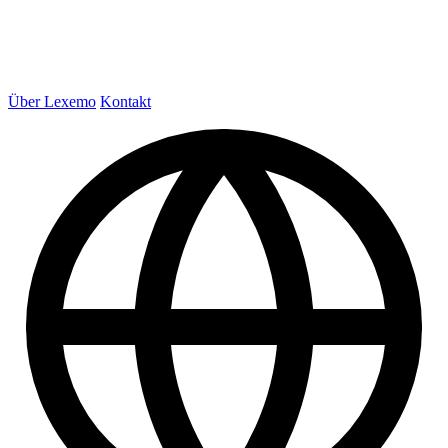
Über Lexemo
Kontakt