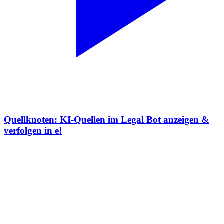
Quellknoten: KI-Quellen im Legal Bot anzeigen &
verfolgen in e!