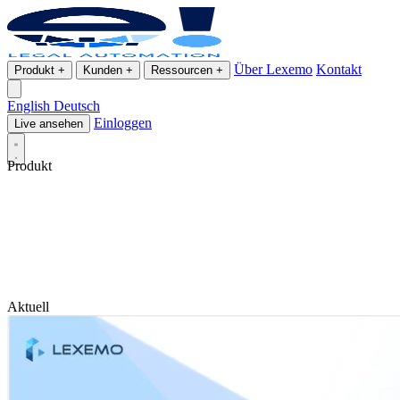
Über Lexemo
Kontakt
Produkt
+
Kunden
+
Ressourcen
+
English
Deutsch
Einloggen
Live ansehen
Produkt
Aktuell