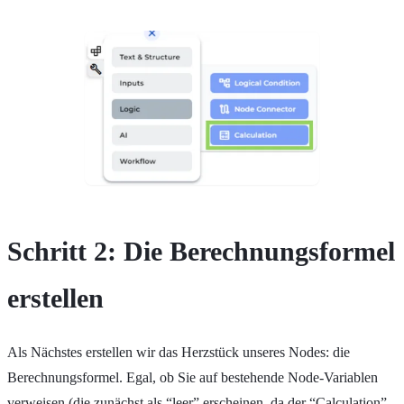
Schritt 2: Die Berechnungsformel
erstellen
Als Nächstes erstellen wir das Herzstück unseres Nodes: die
Berechnungsformel. Egal, ob Sie auf bestehende Node-Variablen
verweisen (die zunächst als “leer” erscheinen, da der “Calculation”-