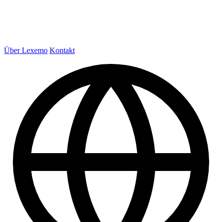
Über Lexemo
Kontakt