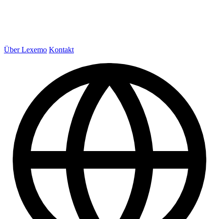
Über Lexemo
Kontakt