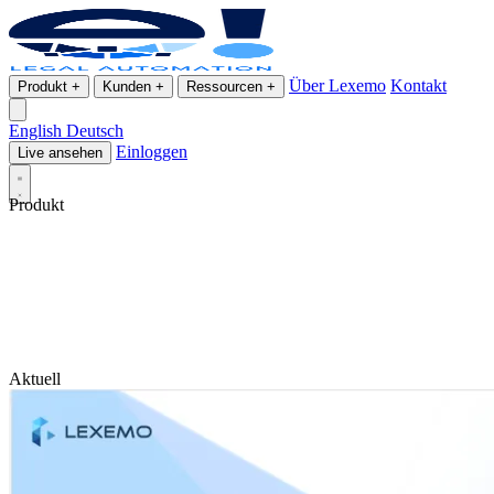
Über Lexemo
Kontakt
Produkt
+
Kunden
+
Ressourcen
+
English
Deutsch
Einloggen
Live ansehen
Produkt
Aktuell