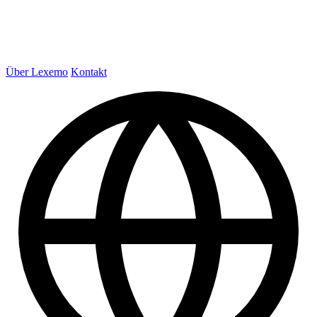
Über Lexemo
Kontakt