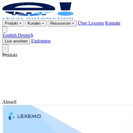
Über Lexemo
Kontakt
Produkt
+
Kunden
+
Ressourcen
+
English
Deutsch
Einloggen
Live ansehen
Produkt
Aktuell