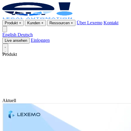
Über Lexemo
Kontakt
Produkt
+
Kunden
+
Ressourcen
+
English
Deutsch
Einloggen
Live ansehen
Produkt
Aktuell