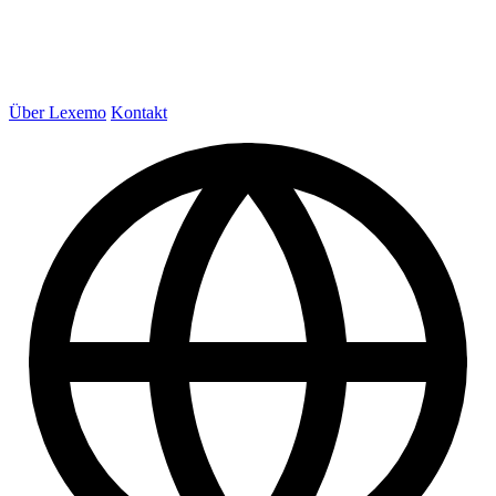
Über Lexemo
Kontakt