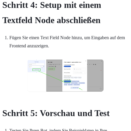
Schritt 4: Setup mit einem
Textfeld Node abschließen
Fügen Sie einen Text Field Node hinzu, um Eingaben auf dem
Frontend anzuzeigen.
Schritt 5: Vorschau und Test
Testen Sie Ihren Bot, indem Sie Beispieldaten in Ihre