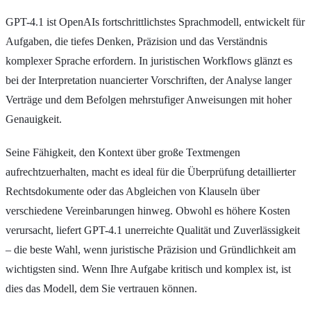
GPT-4.1 ist OpenAIs fortschrittlichstes Sprachmodell, entwickelt für
Aufgaben, die tiefes Denken, Präzision und das Verständnis
komplexer Sprache erfordern. In juristischen Workflows glänzt es
bei der Interpretation nuancierter Vorschriften, der Analyse langer
Verträge und dem Befolgen mehrstufiger Anweisungen mit hoher
Genauigkeit.
Seine Fähigkeit, den Kontext über große Textmengen
aufrechtzuerhalten, macht es ideal für die Überprüfung detaillierter
Rechtsdokumente oder das Abgleichen von Klauseln über
verschiedene Vereinbarungen hinweg. Obwohl es höhere Kosten
verursacht, liefert GPT-4.1 unerreichte Qualität und Zuverlässigkeit
– die beste Wahl, wenn juristische Präzision und Gründlichkeit am
wichtigsten sind. Wenn Ihre Aufgabe kritisch und komplex ist, ist
dies das Modell, dem Sie vertrauen können.