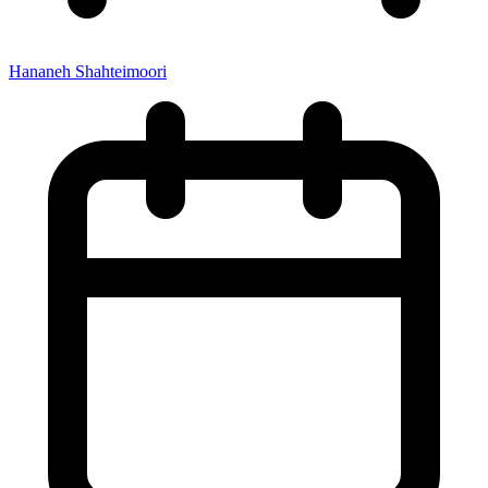
Hananeh Shahteimoori