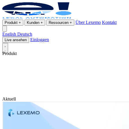
Über Lexemo
Kontakt
Produkt
+
Kunden
+
Ressourcen
+
English
Deutsch
Einloggen
Live ansehen
Produkt
Aktuell