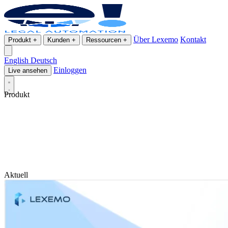
Über Lexemo
Kontakt
Produkt
+
Kunden
+
Ressourcen
+
English
Deutsch
Einloggen
Live ansehen
Produkt
Aktuell