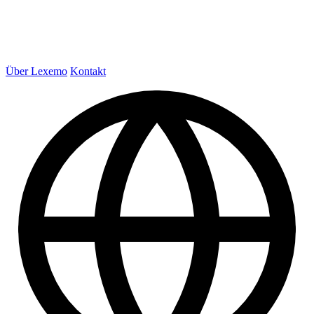
Über Lexemo
Kontakt