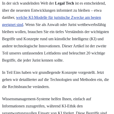
In der sich wandelnden Welt der
Legal Tech
ist es entscheidend,
über die neuesten Entwicklungen informiert zu bleiben – etwa
darüber,
welche KI-Modelle für juristische Zwecke am besten
geeignet sind
. Wenn Sie als Anwalt oder Jurist wettbewerbsfähig
bleiben wollen, brauchen Sie ein tiefes Verständnis der wichtigsten
Begriffe und Konzepte rund um künstliche Intelligenz (KI) und
andere technologische Innovationen. Dieser Artikel ist der zweite
Teil unseres umfassenden Leitfadens und beleuchtet 20 wichtige
Begriffe, die jeder Jurist kennen sollte.
In Teil Eins haben wir grundlegende Konzepte vorgestellt. Jetzt
gehen wir detaillierter auf die Technologien und Methoden ein, die
die Rechtsbranche verändern.
Wissensmanagement-Systeme helfen Ihnen, einfach auf
Informationen zuzugreifen, während KI-Ethik den
verantwortungsvollen Einsatz von KI fördert. Diese Begriffe sind