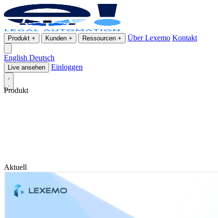
Über Lexemo
Kontakt
Produkt
+
Kunden
+
Ressourcen
+
English
Deutsch
Einloggen
Live ansehen
Produkt
Aktuell