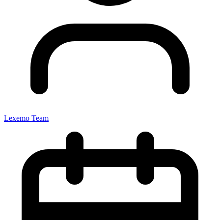
Lexemo Team