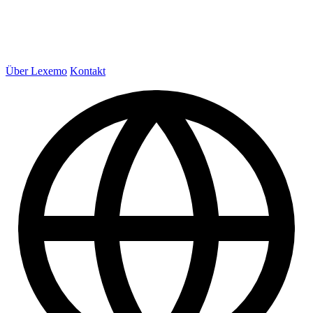
Über Lexemo
Kontakt