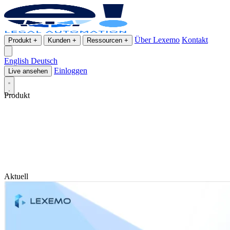
Über Lexemo
Kontakt
Produkt
+
Kunden
+
Ressourcen
+
English
Deutsch
Einloggen
Live ansehen
Produkt
Aktuell