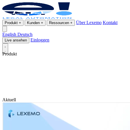
Über Lexemo
Kontakt
Produkt
+
Kunden
+
Ressourcen
+
English
Deutsch
Einloggen
Live ansehen
Produkt
Aktuell