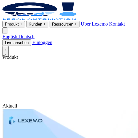
Über Lexemo
Kontakt
Produkt
+
Kunden
+
Ressourcen
+
English
Deutsch
Einloggen
Live ansehen
Produkt
Aktuell