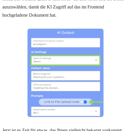
auszuwählen, damit die KI Zugriff auf das im Frontend
hochgeladene Dokument hat.
Jetzt ist es Zeit für etwas, das Ihnen vielleicht bekannt vorkommt: