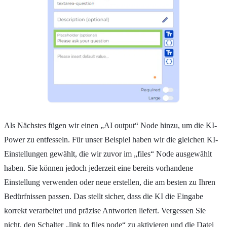
Als Nächstes fügen wir einen „AI output“ Node hinzu, um die KI-
Power zu entfesseln. Für unser Beispiel haben wir die gleichen KI-
Einstellungen gewählt, die wir zuvor im „files“ Node ausgewählt
haben. Sie können jedoch jederzeit eine bereits vorhandene
Einstellung verwenden oder neue erstellen, die am besten zu Ihren
Bedürfnissen passen. Das stellt sicher, dass die KI die Eingabe
korrekt verarbeitet und präzise Antworten liefert. Vergessen Sie
nicht, den Schalter „link to files node“ zu aktivieren und die Datei