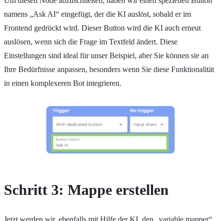
Um diesen Node abzuschließen, haben wir einen speziellen Button
namens „Ask AI“ eingefügt, der die KI auslöst, sobald er im
Frontend gedrückt wird. Dieser Button wird die KI auch erneut
auslösen, wenn sich die Frage im Textfeld ändert. Diese
Einstellungen sind ideal für unser Beispiel, aber Sie können sie an
Ihre Bedürfnisse anpassen, besonders wenn Sie diese Funktionalität
in einen komplexeren Bot integrieren.
Schritt 3: Mappe erstellen
Jetzt werden wir, ebenfalls mit Hilfe der KI, den „variable mapper“