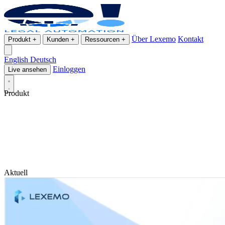
Über Lexemo
Kontakt
Produkt
+
Kunden
+
Ressourcen
+
English
Deutsch
Einloggen
Live ansehen
Produkt
Aktuell