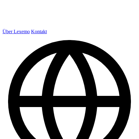
Über Lexemo
Kontakt