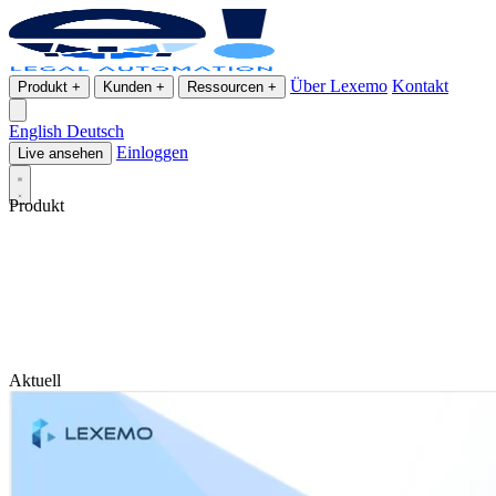
Über Lexemo
Kontakt
Produkt
+
Kunden
+
Ressourcen
+
English
Deutsch
Einloggen
Live ansehen
Produkt
Aktuell