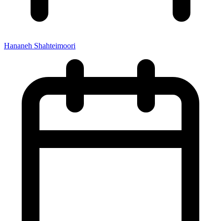
Hananeh Shahteimoori