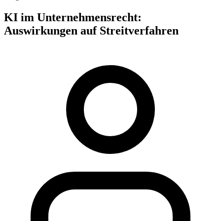
KI im Unternehmensrecht:
Auswirkungen auf Streitverfahren