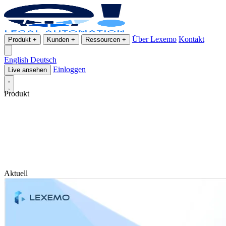
Über Lexemo
Kontakt
Produkt
+
Kunden
+
Ressourcen
+
English
Deutsch
Einloggen
Live ansehen
Produkt
Aktuell