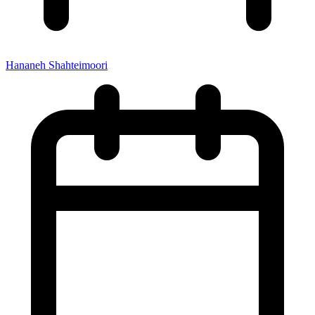
Hananeh Shahteimoori