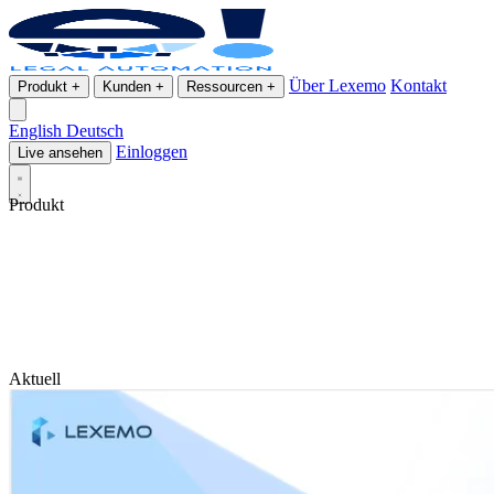
Über Lexemo
Kontakt
Produkt
+
Kunden
+
Ressourcen
+
English
Deutsch
Einloggen
Live ansehen
Produkt
Aktuell