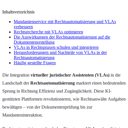
Inhaltsverzeichnis
Mandantenservice mit Rechtsautomatisierung und VLAs
verbessern
Rechtsrecherche mit VLAs optimieren
Die Auswirkungen der Rechtsautomatisierung auf die
Dokumentenerstellung
VLAs in Rechtspraxen schulen und integrieren
Herausforderungen und Nachteile von VLAs in der
Rechtsautomatisierung
Häufig gestellte Fragen
Die Integration
virtueller juristischer Assistenten (VLAs)
in die
Landschaft der
Rechtsautomatisierung
markiert einen bedeutenden
Sprung in Richtung Effizienz und Zugänglichkeit. Diese KI-
gestützten Plattformen revolutionieren, wie Rechtsanwälte Aufgaben
bewältigen – von der Dokumentenprüfung bis zur
Mandanteninteraktion.