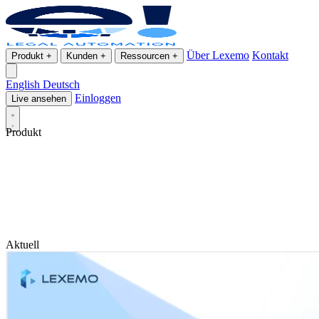
Über Lexemo
Kontakt
Produkt
+
Kunden
+
Ressourcen
+
English
Deutsch
Einloggen
Live ansehen
Produkt
Aktuell