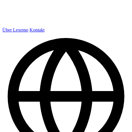
Über Lexemo
Kontakt