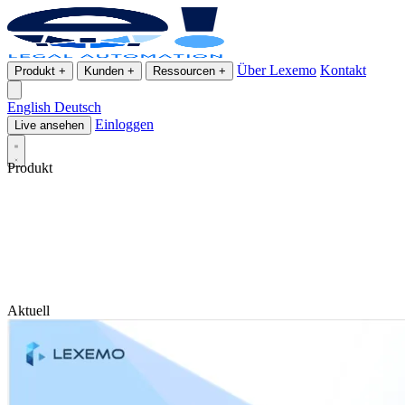
Über Lexemo
Kontakt
Produkt
+
Kunden
+
Ressourcen
+
English
Deutsch
Einloggen
Live ansehen
Produkt
Aktuell