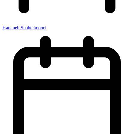
Hananeh Shahteimoori