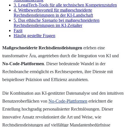
3. LegalTech-Tools für alle technischen Kompetenzstufen
4. Wettbewerbsvorteil für maßgeschneiderte
Rechtsdienstleistungen in der KI-Landschaft
5. Das ethische Szenario bei maßgeschneiderten
Rechtsdienstleistungen im KI-Zeitalter
Fazit
Häufig gestellte Fragen
Maßgeschneiderte Rechtsdienstleistungen
erleben eine
transformative Ära, angetrieben durch die Integration von KI und
No-Code-Plattformen
. Dieser bedeutende Wandel in der
Rechtsbranche ermöglicht es Rechtsexperten, ihre Dienste mit
beispielloser Präzision und Effizienz anzubieten.
Die Kombination aus KI-gestützter Datenanalyse und den intuitiven
Benutzeroberflächen von
No-Code-Plattformen
erleichtert die
Erstellung hochgradig personalisierter Rechtslösungen. Dieser
innovative Ansatz revolutioniert die Art und Weise, wie
Rechtsdienstleistungen auf vielfältige Mandantenbedürfnisse