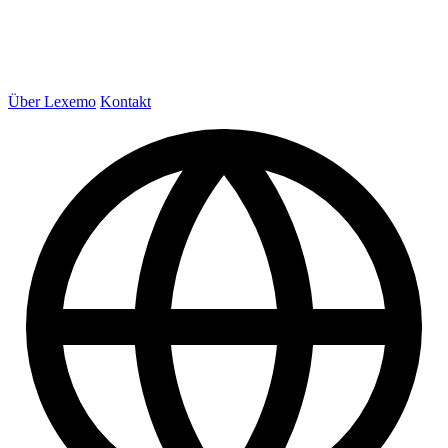
Über Lexemo
Kontakt