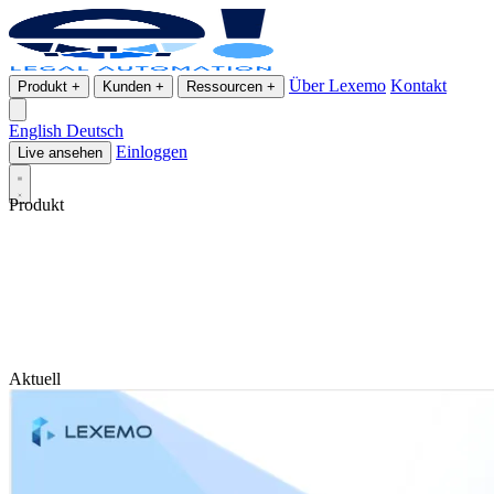
Über Lexemo
Kontakt
Produkt
+
Kunden
+
Ressourcen
+
English
Deutsch
Einloggen
Live ansehen
Produkt
Aktuell