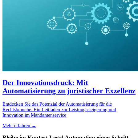
Der Innovationsdruck: Mit
Automatisierung zu juristischer Exzellenz
Entdecken Sie das Potenzial der Automatisierung für die
Rechtsbranche: Ein Leitfaden zur Leistungssteigerung und
Innovation im Mandantenservice
Mehr erfahren →
Bleibe im Kontext Legal Automation einen Schritt