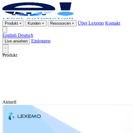
Über Lexemo
Kontakt
Produkt
+
Kunden
+
Ressourcen
+
English
Deutsch
Einloggen
Live ansehen
Produkt
Aktuell