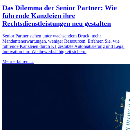
Das Dilemma der Senior Partner: Wie
führende Kanzleien ihre
Rechtsdienstleistungen neu gestalten
Senior Partner stehen unter wachsendem Druck: mehr
Mandantenerwartungen, weniger Ressourcen. Erfahren Sie, wie
führende Kanzleien durch KI-gestützte Automatisierung und Legal
Innovation ihre Wettbewerbsfähigkeit sichern.
Mehr erfahren →