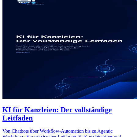
KI für Kanzleien: Der vollständige
Leitfaden
Von Chatbots über Workflow-Automation bis zu Agentic
Workflows: Ein praxisnaher Leitfaden für Kanzleipartner und