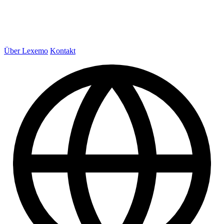
Über Lexemo
Kontakt