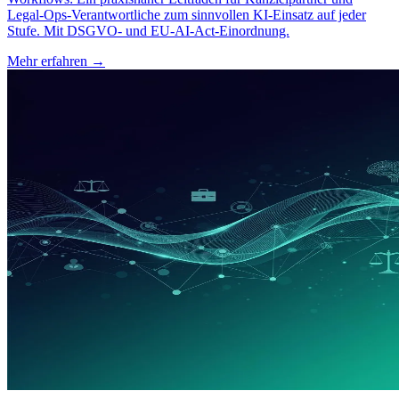
Legal-Ops-Verantwortliche zum sinnvollen KI-Einsatz auf jeder
Stufe. Mit DSGVO- und EU-AI-Act-Einordnung.
Mehr erfahren →