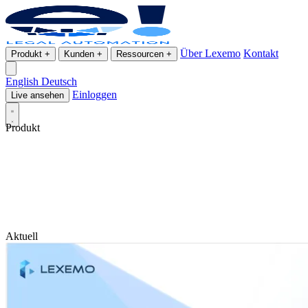
Über Lexemo
Kontakt
Produkt
+
Kunden
+
Ressourcen
+
English
Deutsch
Einloggen
Live ansehen
Produkt
Aktuell