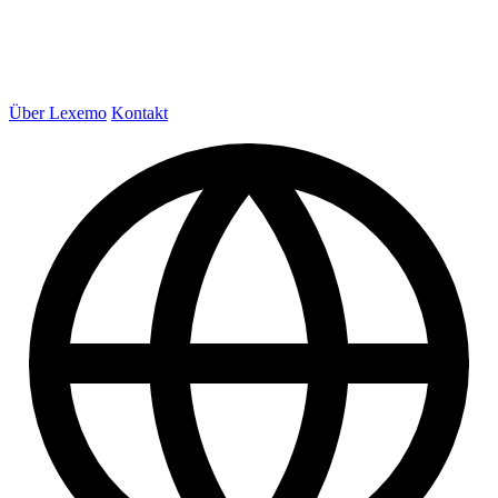
Über Lexemo
Kontakt