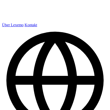
Über Lexemo
Kontakt