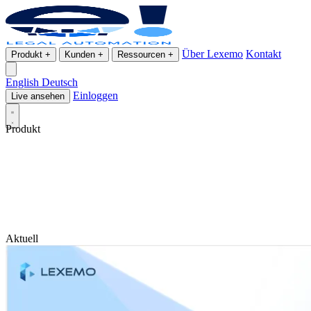
Über Lexemo
Kontakt
Produkt
+
Kunden
+
Ressourcen
+
English
Deutsch
Einloggen
Live ansehen
Produkt
Aktuell