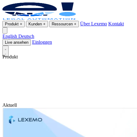
Über Lexemo
Kontakt
Produkt
+
Kunden
+
Ressourcen
+
English
Deutsch
Einloggen
Live ansehen
Produkt
Aktuell