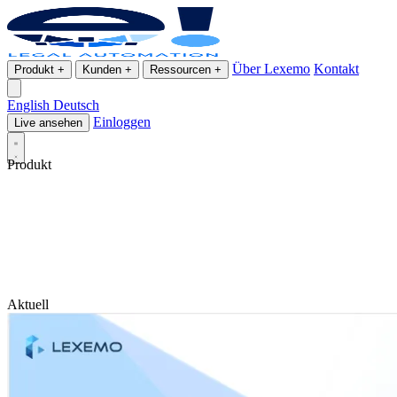
Über Lexemo
Kontakt
Produkt
+
Kunden
+
Ressourcen
+
English
Deutsch
Einloggen
Live ansehen
Produkt
Aktuell