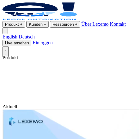
Über Lexemo
Kontakt
Produkt
+
Kunden
+
Ressourcen
+
English
Deutsch
Einloggen
Live ansehen
Produkt
Aktuell